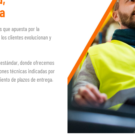
a
s que apuesta por la
os clientes evolucionan y
y estándar, donde ofrecemos
iones técnicas indicadas por
iento de plazos de entrega.