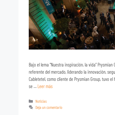
Bajo el lema “Nuestra inspiración, la vida” Prysmian
referente del mercado, liderando la innovación, segu
Cabletetel, como cliente de Prysmian Group, tuvo el 
se …
Leer más
Noticias
Deja un comentario