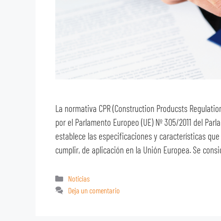
La normativa CPR (Construction Producsts Regulatio
por el Parlamento Europeo (UE) Nº 305/2011 del Parl
establece las especificaciones y características qu
cumplir, de aplicación en la Unión Europea. Se con
Noticias
Deja un comentario